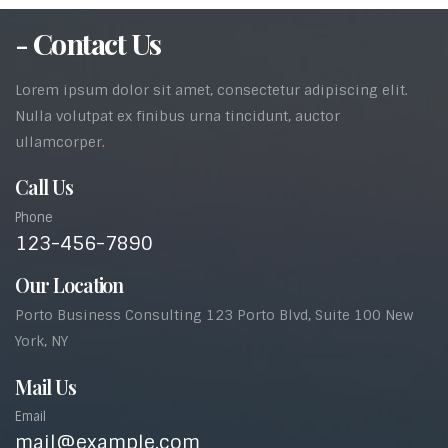
- Contact Us
Lorem ipsum dolor sit amet, consectetur adipiscing elit.
Nulla volutpat ex finibus urna tincidunt, auctor
ullamcorper.
Call Us
Phone
123-456-7890
Our Location
Porto Business Consulting 123 Porto Blvd, Suite 100 New
York, NY
Mail Us
Email
mail@example.com