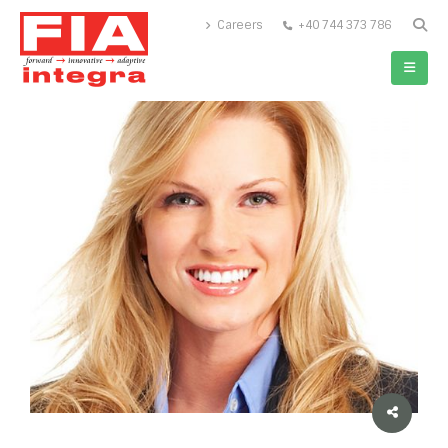
Careers
+40 744 373 786