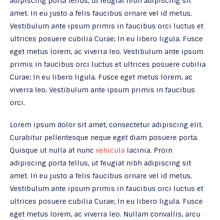
adipiscing porta tellus, ut feugiat nibh adipiscing sit
amet. In eu justo a felis faucibus ornare vel id metus.
Vestibulum ante ipsum primis in faucibus orci luctus et
ultrices posuere cubilia Curae; In eu libero ligula. Fusce
eget metus lorem, ac viverra leo. Vestibulum ante ipsum
primis in faucibus orci luctus et ultrices posuere cubilia
Curae; In eu libero ligula. Fusce eget metus lorem, ac
viverra leo. Vestibulum ante ipsum primis in faucibus
orci.
Lorem ipsum dolor sit amet, consectetur adipiscing elit.
Curabitur pellentesque neque eget diam posuere porta.
Quisque ut nulla at nunc
vehicula
lacinia. Proin
adipiscing porta tellus, ut feugiat nibh adipiscing sit
amet. In eu justo a felis faucibus ornare vel id metus.
Vestibulum ante ipsum primis in faucibus orci luctus et
ultrices posuere cubilia Curae; In eu libero ligula. Fusce
eget metus lorem, ac viverra leo. Nullam convallis, arcu