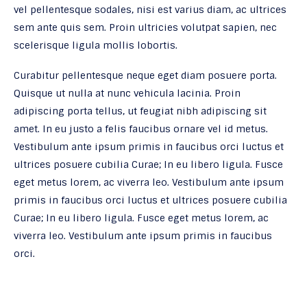
vel pellentesque sodales, nisi est varius diam, ac ultrices
sem ante quis sem. Proin ultricies volutpat sapien, nec
scelerisque ligula mollis lobortis.
Curabitur pellentesque neque eget diam posuere porta.
Quisque ut nulla at nunc vehicula lacinia. Proin
adipiscing porta tellus, ut feugiat nibh adipiscing sit
amet. In eu justo a felis faucibus ornare vel id metus.
Vestibulum ante ipsum primis in faucibus orci luctus et
ultrices posuere cubilia Curae; In eu libero ligula. Fusce
eget metus lorem, ac viverra leo. Vestibulum ante ipsum
primis in faucibus orci luctus et ultrices posuere cubilia
Curae; In eu libero ligula. Fusce eget metus lorem, ac
viverra leo. Vestibulum ante ipsum primis in faucibus
orci.