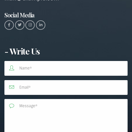
Social Media
- Write Us